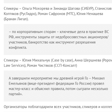
Спикеры – Ольга Мохорева и Зинаида Шагова (СИБУР), Станислав
Коптяков (РусГидро), Роман Сафронов (МТС), Юлия Ненашева
(Бранан Лигал).
– по корпоративным спорам – ключевые дела в практике ВС
РФ, инструменты защиты от недобросовестных акционеров/
участников, банкротство как инструмент разрешения
конфликта.
Спикеры – Юлия Михальчук (Case by case), Анна Шершнева (Popo
Law Services), Роман Чистяков (ССП-Консалт)
А завершили мероприятие мы древней игрой Го – Михаил
Емельянов (вице-президент федерации Го России) провел
мастер-класс и объяснил правила, потом сыграли несколько
партий».
Организаторы поблагодарили всех участников, спикеров и коллег