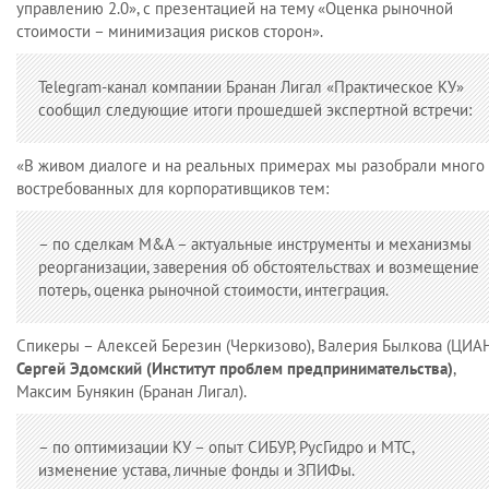
управлению 2.0», с презентацией на тему «Оценка рыночной
стоимости – минимизация рисков сторон».
Telegram-канал компании Бранан Лигал «Практическое КУ»
сообщил следующие итоги прошедшей экспертной встречи:
«В живом диалоге и на реальных примерах мы разобрали много
востребованных для корпоративщиков тем:
– по сделкам M&A – актуальные инструменты и механизмы
реорганизации, заверения об обстоятельствах и возмещение
потерь, оценка рыночной стоимости, интеграция.
Спикеры – Алексей Березин (Черкизово), Валерия Былкова (ЦИАН
Сергей Эдомский (Институт проблем предпринимательства)
,
Максим Бунякин (Бранан Лигал).
– по оптимизации КУ – опыт СИБУР, РусГидро и МТС,
изменение устава, личные фонды и ЗПИФы.