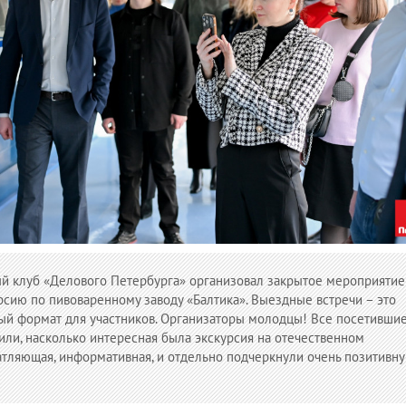
ый клуб «Делового Петербурга» организовал закрытое мероприятие
рсию по пивоваренному заводу «Балтика». Выездные встречи – это
ый формат для участников. Организаторы молодцы! Все посетивши
ли, насколько интересная была экскурсия на отечественном
атляющая, информативная, и отдельно подчеркнули очень позитивн