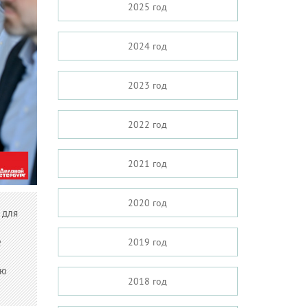
2025 год
2024 год
2023 год
2022 год
2021 год
2020 год
 для
е
2019 год
ую
2018 год