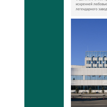
искренней любовью
легендарного завод