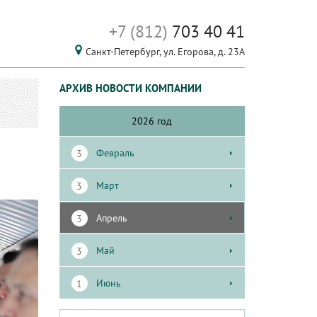
+7 (812)
703 40 41
Санкт-Петербург,
ул. Егорова, д. 23А
АРХИВ НОВОСТИ КОМПАНИИ
2026 год
февраль
3
март
3
апрель
3
май
3
июнь
1