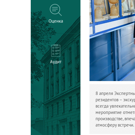
Оценка
Аудит
8 апреля Экспертн
резидентов – экску
всегда увлекательн
мероприятие отмети
производстве, впеч
атмосферу встречи.