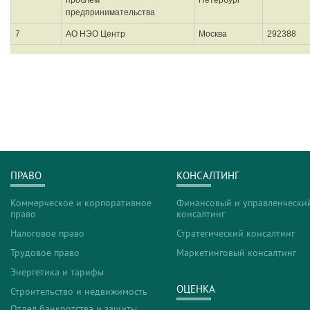
ПРАВО
КОНСАЛТИНГ
Коммерческое и корпоративное
Финансовый и управленчески
право
консалтинг
Налоговое право
Стратегический консалтинг
Трудовое право
Маркетинговый консалтинг
Энергетика и тарифы
ОЦЕНКА
Строительство и недвижимость
Отдел банкротства и защиты